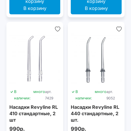
В корзину
В корзину
В
много
арт.
В
много
арт.
наличии:
7429
наличии:
9052
Насадки Revyline RL
Насадки Revyline RL
410 стандартные, 2
440 стандартные, 2
шт
шт.
990р.
990р.