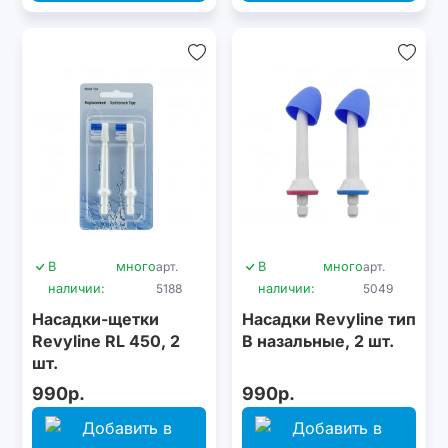
В
много
арт.
В
много
арт.
наличии:
5188
наличии:
5049
Насадки-щетки
Насадки Revyline тип
Revyline RL 450, 2
В назальные, 2 шт.
шт.
990р.
990р.