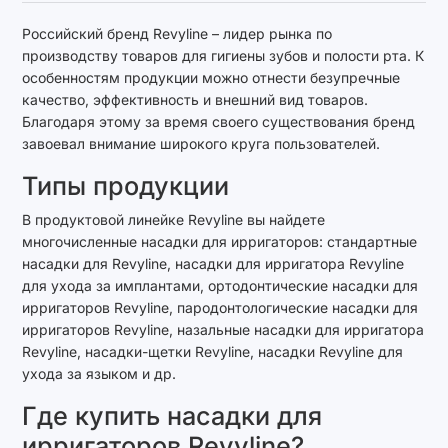
Российский бренд Revyline – лидер рынка по
производству товаров для гигиены зубов и полости рта. К
особенностям продукции можно отнести безупречные
качество, эффективность и внешний вид товаров.
Благодаря этому за время своего существования бренд
завоевал внимание широкого круга пользователей.
Типы продукции
В продуктовой линейке Revyline вы найдете
многочисленные насадки для ирригаторов: стандартные
насадки для Revyline, насадки для ирригатора Revyline
для ухода за имплантами, ортодонтические насадки для
ирригаторов Revyline, пародонтологические насадки для
ирригаторов Revyline, назальные насадки для ирригатора
Revyline, насадки-щетки Revyline, насадки Revyline для
ухода за языком и др.
Где купить насадки для
ирригаторов Revyline?