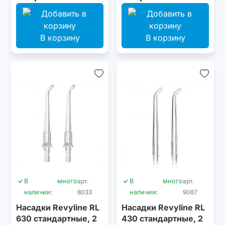
В корзину
В корзину
В
много
арт.
В
много
арт.
наличии:
8033
наличии:
9087
Насадки Revyline RL
Насадки Revyline RL
630 стандартные, 2
430 стандартные, 2