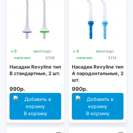
В
много
арт.
В
много
арт.
наличии:
4708
наличии:
4214
Насадки Revyline тип
Насадки Revyline тип
В стандартные, 2 шт.
А пародонтальные, 2
шт.
990р.
990р.
В корзину
В корзину