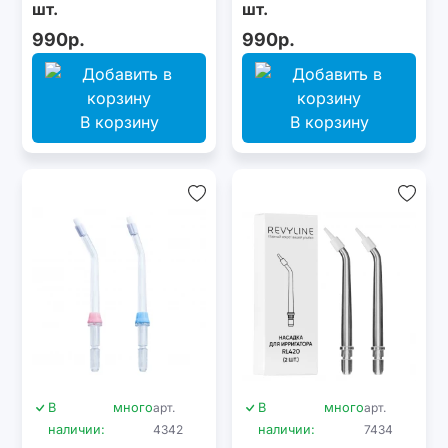
шт.
шт.
990р.
990р.
В корзину
В корзину
В
много
арт.
В
много
арт.
наличии:
4342
наличии:
7434