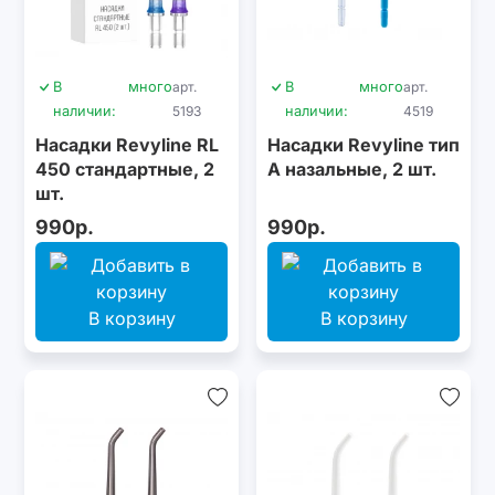
В
много
арт.
В
много
арт.
наличии:
5193
наличии:
4519
Насадки Revyline RL
Насадки Revyline тип
450 стандартные, 2
А назальные, 2 шт.
шт.
990р.
990р.
В корзину
В корзину