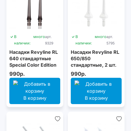
В
много
арт.
В
много
арт.
наличии:
9329
наличии:
5795
Насадки Revyline RL
Насадки Revyline RL
640 стандартные
650/850
Special Color Edition
стандартные, 2 шт.
Fire Horse, 2 шт.
990р.
990р.
В корзину
В корзину