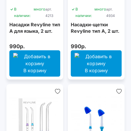
В
много
арт.
В
много
арт.
наличии:
4213
наличии:
4934
Насадки Revyline тип
Насадки-щетки
А для языка, 2 шт.
Revyline тип А, 2 шт.
990р.
990р.
В корзину
В корзину