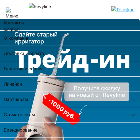
Самара
Контакты
О компании
Доставка и оплата
Гарантия и сервис
Линейки
Партнерам
Стоматологам
Брендирование