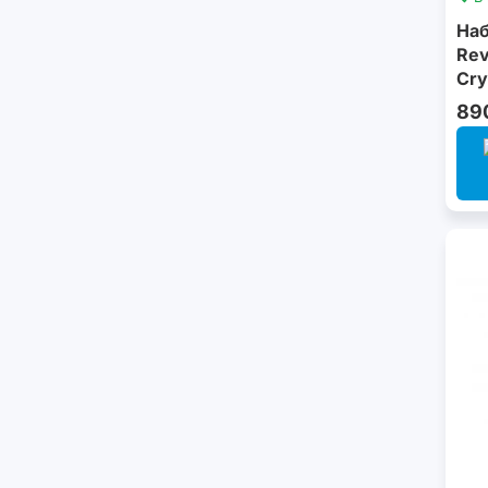
Наб
Rev
Cry
89