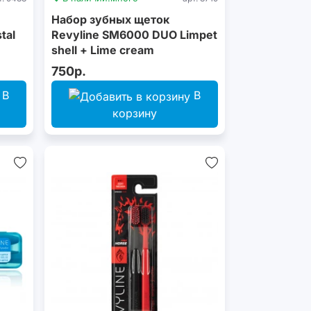
Набор зубных щеток
tal
Revyline SM6000 DUO Limpet
shell + Lime cream
750р.
В
В
корзину