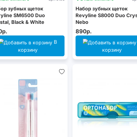
ор зубных щеток
Набор зубных щеток
yline SM6500 Duo
Revyline S8000 Duo Crys
stal, Black & White
Nebo
0р.
890р.
В
корзину
корзину