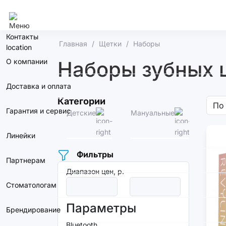
Самара
Контакты
Главная
Щетки
Наборы
О компании
Наборы зубных щ
Доставка и оплата
Категории
Гарантия и сервис
Детские
Мануальные
Элек
Линейки
Фильтры
Партнерам
Диапазон цен, р.
Стоматологам
Параметры
Брендирование
Bluetooth