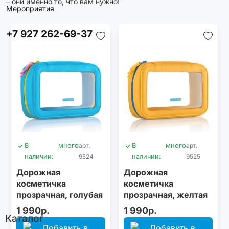
– они именно то, что вам нужно!
Мероприятия
+7 927 262-69-37
В
много
арт.
В
много
арт.
наличии:
9524
наличии:
9525
Дорожная
Дорожная
косметичка
косметичка
прозрачная, голубая
прозрачная, желтая
1 990р.
1 990р.
Каталог