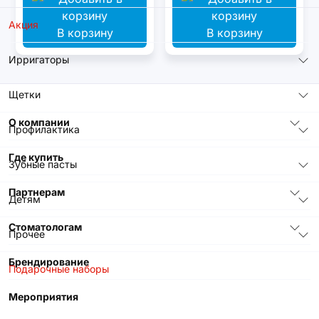
Акция
В корзину
В корзину
Ирригаторы
Щетки
О компании
Профилактика
Где купить
Зубные пасты
Партнерам
Детям
Стоматологам
Прочее
Брендирование
Подарочные наборы
Мероприятия