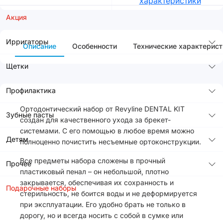
характеристики
Акция
Ирригаторы
Описание
Особенности
Технические характерист
Щетки
Профилактика
Ортодонтический набор от Revyline DENTAL KIT
Зубные пасты
создан для качественного ухода за брекет-
системами. С его помощью в любое время можно
Детям
полноценно почистить несъемные ортоконструкции.
Все предметы набора сложены в прочный
Прочее
пластиковый пенал – он небольшой, плотно
закрывается, обеспечивая их сохранность и
Подарочные наборы
стерильность, не боится воды и не деформируется
при эксплуатации. Его удобно брать не только в
дорогу, но и всегда носить с собой в сумке или