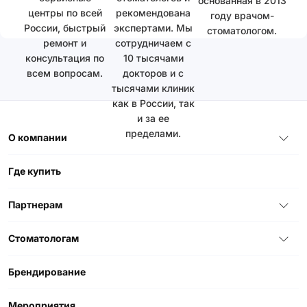
основанная в 2013
центры по всей
рекомендована
году врачом-
России, быстрый
экспертами. Мы
стоматологом.
ремонт и
сотрудничаем с
консультация по
10 тысячами
всем вопросам.
докторов и с
тысячами клиник
как в России, так
и за ее
пределами.
О компании
Где купить
Партнерам
Стоматологам
Брендирование
Мероприятия